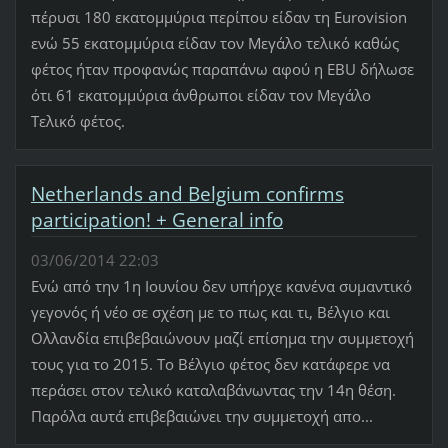
πέρυσι 180 εκατομμύρια περίπου είδαν τη Eurovision
ενώ 55 εκατομμύρια είδαν τον Μεγάλο τελικό καθώς
φέτος ήταν προφανώς παραπάνω αφού η EBU δήλωσε
ότι 61 εκατομμύρια άνθρωποι είδαν τον Μεγάλο
Τελικό φέτος.
Netherlands and Belgium confirms
participation! + General info
03/06/2014 22:03
Ενώ από την 1η Ιουνίου δεν υπήρχε κανένα συμαντικό
γεγονός ή νέο σε σχέση με το πως και τι, Βέλγιο και
Ολλανδία επιβεβαιώνουν μαζί επίσημα την συμμετοχή
τους για το 2015. Το Βέλγιο φέτος δεν κατάφερε να
περάσει στον τελικό καταλαβάνωντας την 14η θέση.
Παρόλα αυτά επιβεβαιώνει την συμμετοχή απο...