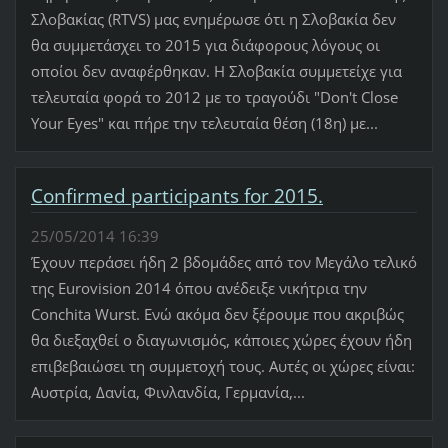
Σλοβακίας (RTVS) μας ενημέρωσε ότι η Σλοβακία δεν
θα συμμετάσχει το 2015 για διάφορους λόγους οι
οποίοι δεν αναφέρθηκαν. Η Σλοβακία συμμετείχε για
τελευταία φορά το 2012 με το τραγούδι "Don't Close
Your Eyes" και πήρε την τελευταία θέση (18η) με...
Confirmed participants for 2015.
25/05/2014 16:39
Έχουν περάσει ήδη 2 βδομάδες από τον Μεγάλο τελικό
της Eurovision 2014 όπου ανέδειξε νικήτρια την
Conchita Wurst. Ενώ ακόμα δεν ξέρουμε που ακριβώς
θα διεξαχθεί ο διαγωνισμός, κάποιες χώρες έχουν ήδη
επιβεβαιώσει τη συμμετοχή τους. Αυτές οι χώρες είναι:
Αυστρία, Δανία, Φινλανδία, Γερμανία,...