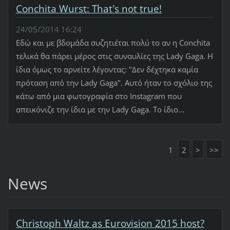
Conchita Wurst: That's not true!
24/05/2014 16:24
Εδώ και με βδομάδα συζητιέται πολύ το αν η Conchita
τελικά θα πάρει μέρος στις συναυλίες της Lady Gaga. H
ίδια όμως το αρνείτε λέγοντας: "Δεν δέχτηκα καμία
πρόταση από την Lady Gaga". Αυτό ήταν το σχόλιο της
κάτω από μια φωτογραφία στο Instagram που
απεικόνιζε την ίδια με την Lady Gaga. Το ίδιο...
1
2
>
>>
News
Christoph Waltz as Eurovision 2015 host?