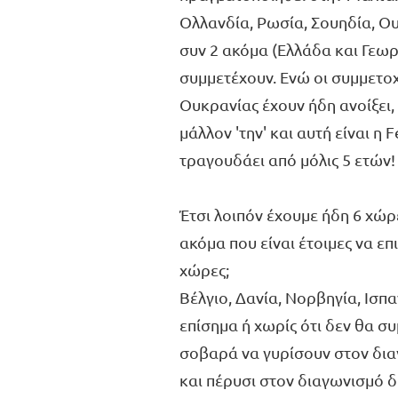
Ολλανδία, Ρωσία, Σουηδία, Ο
συν 2 ακόμα (Ελλάδα και Γεωρ
συμμετέχουν. Ενώ οι συμμετοχ
Ουκρανίας έχουν ήδη ανοίξει
μάλλον 'την' και αυτή είναι η 
τραγουδάει από μόλις 5 ετών
Έτσι λοιπόν έχουμε ήδη 6 χώρ
ακόμα που είναι έτοιμες να επι
χώρες;
Βέλγιο, Δανία, Νορβηγία, Ισπ
επίσημα ή χωρίς ότι δεν θα σ
σοβαρά να γυρίσουν στον δια
και πέρυσι στον διαγωνισμό δ