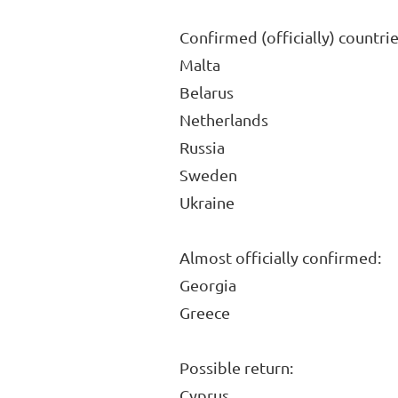
Confirmed (officially) countrie
Malta
Belarus
Netherlands
Russia
Sweden
Ukraine
Almost officially confirmed:
Georgia
Greece
Possible return:
Cyprus