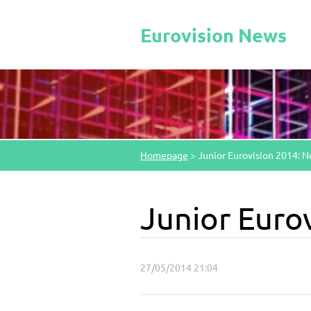
Eurovision News
Homepage
>
Junior Eurovision 2014: 
Junior Euro
27/05/2014 21:04