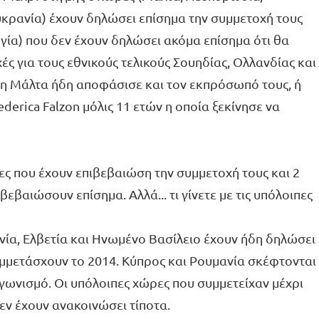
υκρανία) έχουν δηλώσει επίσημα την συμμετοχή τους
γία) που δεν έχουν δηλώσει ακόμα επίσημα ότι θα
ές για τους εθνικούς τελικούς Σουηδίας, Ολλανδίας και
, η Μάλτα ήδη αποφάσισε και τον εκπρόσωπό τους, ή
Federica Falzon μόλις 11 ετών η οποία ξεκίνησε να
!
ες που έχουν επιβεβαιώση την συμμετοχή τους και 2
βεβαιώσουν επίσημα. Αλλά... τι γίνετε με τις υπόλοιπες
ανία, Ελβετία και Ηνωμένο Βασίλειο έχουν ήδη δηλώσει
υμμετάσχουν το 2014. Κύπρος και Ρουμανία σκέφτονται
γωνισμό. Οι υπόλοιπες χώρες που συμμετείχαν μέχρι
εν έχουν ανακοινώσει τίποτα.