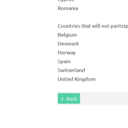
Romania
Countries that will not partici
Belgium
Denmark
Norway
Spain
Switzerland
United Kingdom
Back