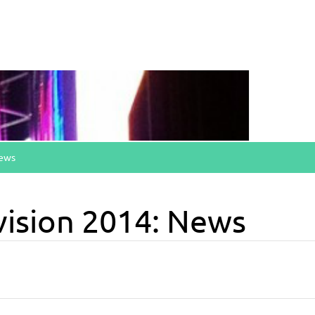
News
vision 2014: News